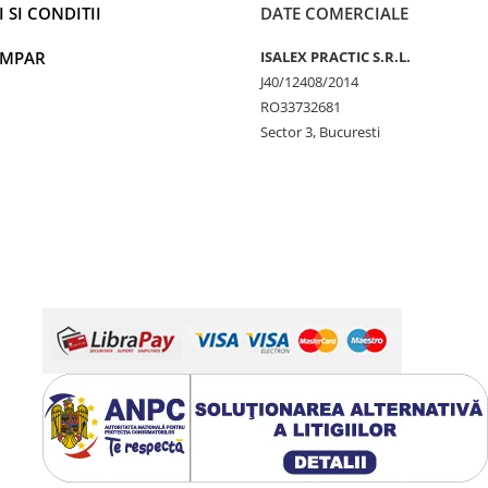
 SI CONDITII
DATE COMERCIALE
UMPAR
ISALEX PRACTIC S.R.L.
J40/12408/2014
RO33732681
Sector 3, Bucuresti