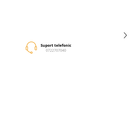
Suport telefonic
0722707040