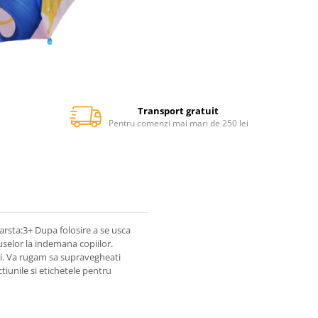
Transport gratuit
Pentru comenzi mai mari de 250 lei
arsta:3+ Dupa folosire a se usca
uselor la indemana copiilor.
ui. Va rugam sa supravegheati
ctiunile si etichetele pentru