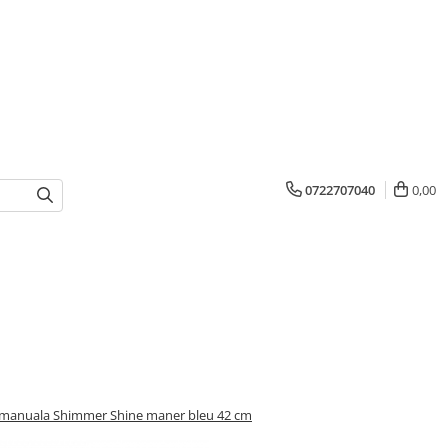
0722707040
0,00
manuala Shimmer Shine maner bleu 42 cm