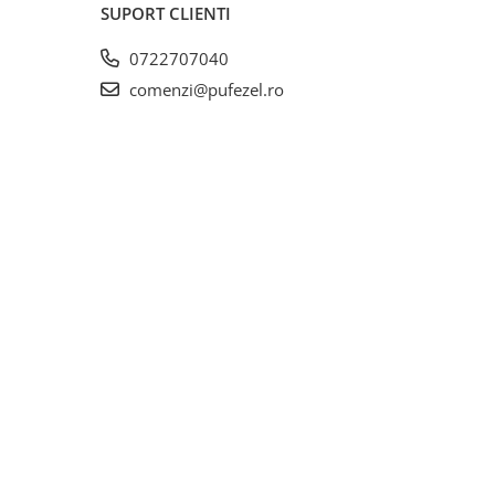
SUPORT CLIENTI
0722707040
comenzi@pufezel.ro