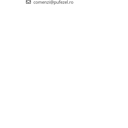
comenzi@pufezel.ro