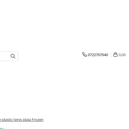
0722707040
0,00
 plastic tenis plaja Frozen