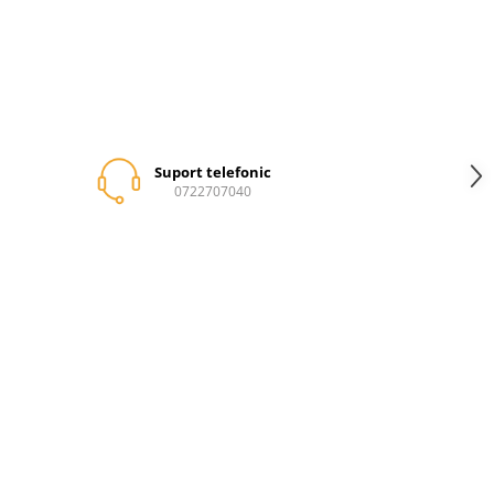
Suport telefonic
0722707040