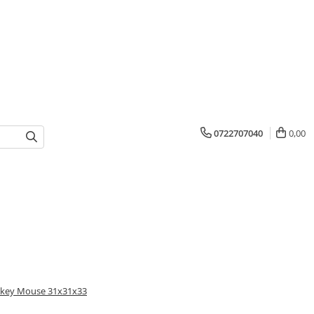
0722707040
0,00
Mickey Mouse 31x31x33