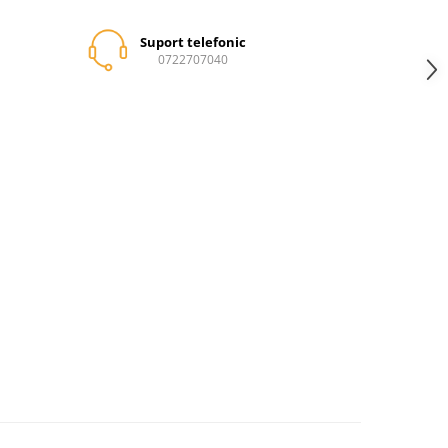
Suport telefonic
0722707040