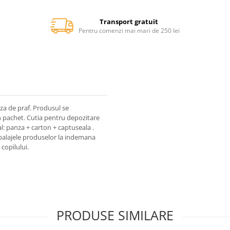
Transport gratuit
Pentru comenzi mai mari de 250 lei
aza de praf. Produsul se
in pachet. Cutia pentru depozitare
l: panza + carton + captuseala .
balajele produselor la indemana
copilului.
PRODUSE SIMILARE