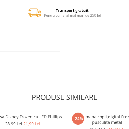
Transport gratuit
Pentru comenzi mai mari de 250 lei
PRODUSE SIMILARE
lsa Disney Frozen cu LED Phillips
Ceas mana copii,digital Fro
-24%
pusculita metal
28,99 Lei
21,99 Lei