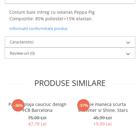
Power Players
Shimmer and Shine
Costum baie intreg cu volanas Peppa Pig
SuperZings
Vaiana
Compozitie: 85% poliester+15% elastan.
Dragon Ball
Looney Tunes
Informatii conformitate produs
Super Mario
LOL SURPRISE
Hot Wheels
L.O.L Surprise!
Caracteristici
Looney Tunes
Dora the Explorer
Review-uri
(0)
Nightmare before Christmas
Minions
Snoopy
Jurassic World
SpongeBob
PJ Masks
Toy Story
Doc McStuffins
PRODUSE SIMILARE
Red Bull Racing
Soy Luna
Jurassic Park
Na! Na! Na! Surprise
Ricky Zoom
Wednesday
Papuci plaja cauciuc design
Rochie maneca scurta
-36%
-57%
FCB Barcelona
Shimmer si Shine, Stars
Monsters Inc.
by TGA
75,00 Lei
45,99 Lei
OEM
Lion King
47,79 Lei
19,99 Lei
The Elf
My Little Pony
Wednesday
Poopsie