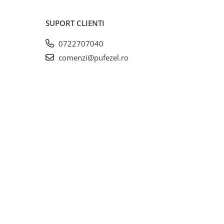
SUPORT CLIENTI
0722707040
comenzi@pufezel.ro