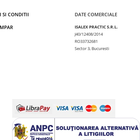
 SI CONDITII
DATE COMERCIALE
UMPAR
ISALEX PRACTIC S.R.L.
J40/12408/2014
RO33732681
Sector 3, Bucuresti