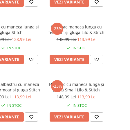
 VARIANTE
VEZI VARIANTE
 cu maneca lunga si
Hanorac maneca lunga cu
-23%
gluga Stitch
fermoar și gluga Lilo & Stitch
99 Lei
128,99 Lei
148,99 Lei
113,99 Lei
IN STOC
IN STOC
 VARIANTE
VEZI VARIANTE
 albastru cu maneca
Hanorac cu maneca lunga și
-23%
rmoar și gluga Stitch
gluga Small Lilo & Stitch
99 Lei
113,99 Lei
148,99 Lei
113,99 Lei
IN STOC
IN STOC
 VARIANTE
VEZI VARIANTE